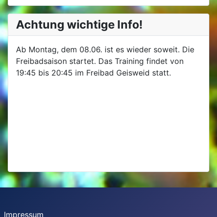
Achtung wichtige Info!
Ab Montag, dem 08.06. ist es wieder soweit. Die
Freibadsaison startet. Das Training findet von
19:45 bis 20:45 im Freibad Geisweid statt.
Impressum