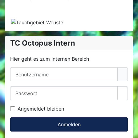
TC Octopus Intern
Hier geht es zum Internen Bereich
Benutzername
Passwort
Passwo
Angemeldet bleiben
Anmelden