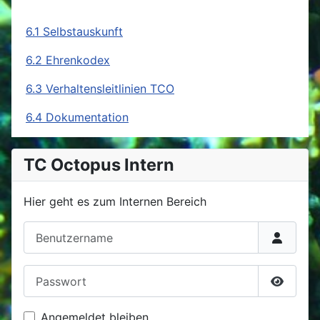
6.1 Selbstauskunft
6.2 Ehrenkodex
6.3 Verhaltensleitlinien TCO
6.4 Dokumentation
TC Octopus Intern
Hier geht es zum Internen Bereich
Benutzername
Passwort
Passwor
Angemeldet bleiben